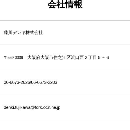
会社情報
​藤川デンキ株式会社
大阪府大阪市住之江区浜口西２丁目６－６
〒559-0006
06-6673-2626/06-6673-2203
denki.fujikawa@fork.ocn.ne.jp