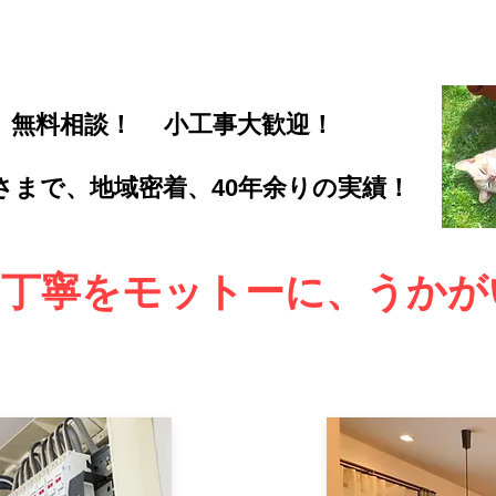
​無料相談！
​小工事大歓迎！
げさまで、地域密着、40年余りの実績！
・丁寧をモットーに、うか