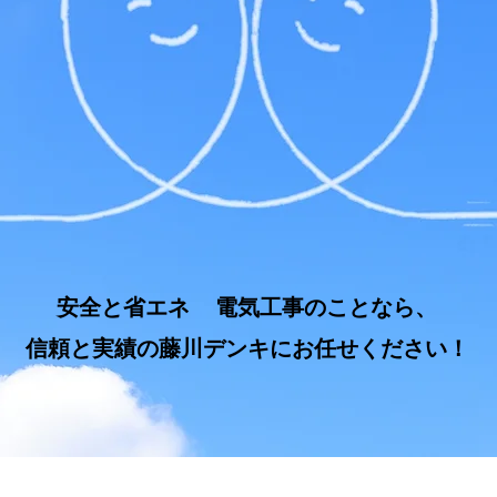
​安全と省エネ
​電気工事のことなら、
信頼と実績の藤川デンキにお任せください！