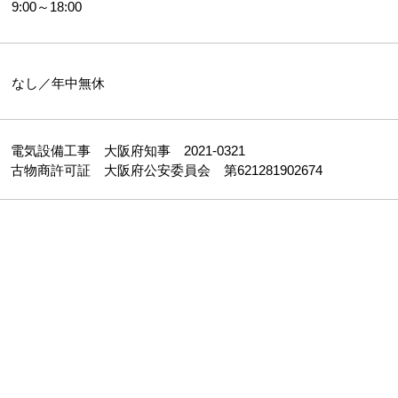
​9:00～18:00
​なし／年中無休
電気設備工事 大阪府知事 2021-0321
古物商許可証 大阪府公安委員会 第621281902674