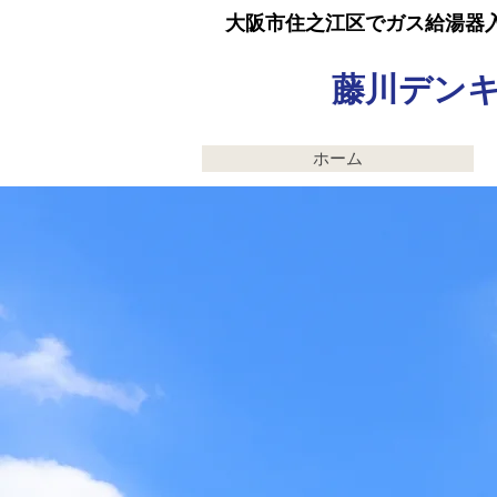
大阪市住之江区でガス給湯器
​藤川デン
ホーム